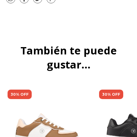
También te puede
gustar...
30% OFF
30% OFF