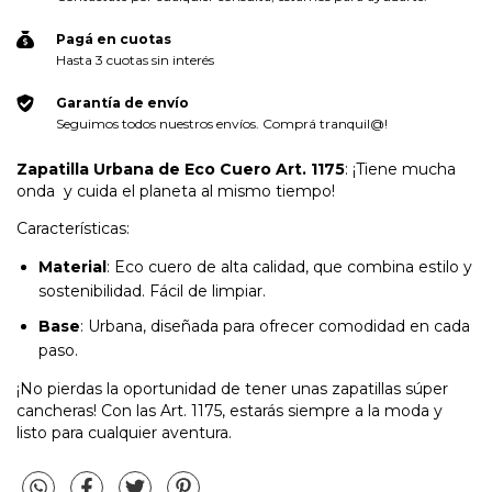
Pagá en cuotas
Hasta 3 cuotas sin interés
Garantía de envío
Seguimos todos nuestros envíos. Comprá tranquil@!
Zapatilla Urbana de Eco Cuero Art. 1175
: ¡Tiene mucha
onda y cuida el planeta al mismo tiempo!
Características:
Material
: Eco cuero de alta calidad, que combina estilo y
sostenibilidad. Fácil de limpiar.
Base
: Urbana, diseñada para ofrecer comodidad en cada
paso.
¡No pierdas la oportunidad de tener unas zapatillas súper
cancheras! Con las Art. 1175, estarás siempre a la moda y
listo para cualquier aventura.