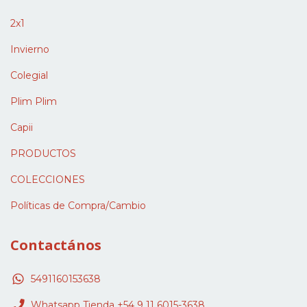
2x1
Invierno
Colegial
Plim Plim
Capii
PRODUCTOS
COLECCIONES
Políticas de Compra/Cambio
Contactános
5491160153638
Whatsapp Tienda +54 9 11 6015-3638