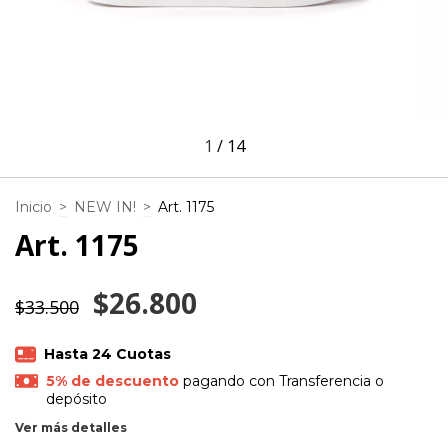
1
/
14
Inicio
>
NEW IN!
>
Art. 1175
Art. 1175
$26.800
$33.500
5% de descuento
pagando con Transferencia o
depósito
Ver más detalles