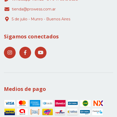
tienda@prowess.com.ar
5 de julio - Munro - Buenos Aires
Sigamos conectados
Medios de pago