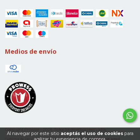
Medios de envío
Copyright Prowess - 2026. Todos los derechos reservados.
Al navegar por este sitio
aceptás el uso de cookies
para
agilizar tu experiencia de compra.
Defensa de las y los consumidores. Para reclamos
ingrese aquí