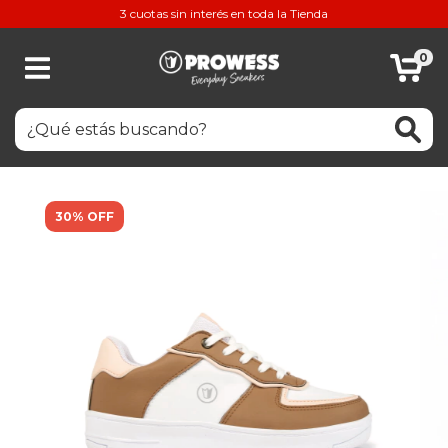
3 cuotas sin interés en toda la Tienda
0
30% OFF