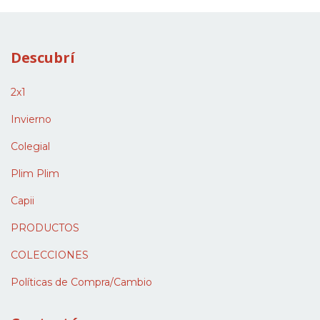
Descubrí
2x1
Invierno
Colegial
Plim Plim
Capii
PRODUCTOS
COLECCIONES
Políticas de Compra/Cambio