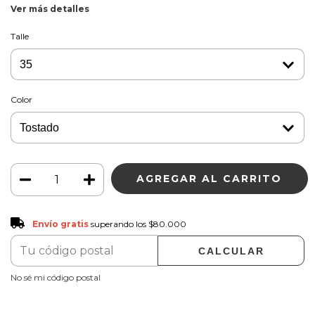
Ver más detalles
Talle
Color
Envío gratis
$80.000
Envío gratis
superando los
$80.000
CALCULAR
CAMBIAR CP
Entregas para el CP:
No sé mi código postal