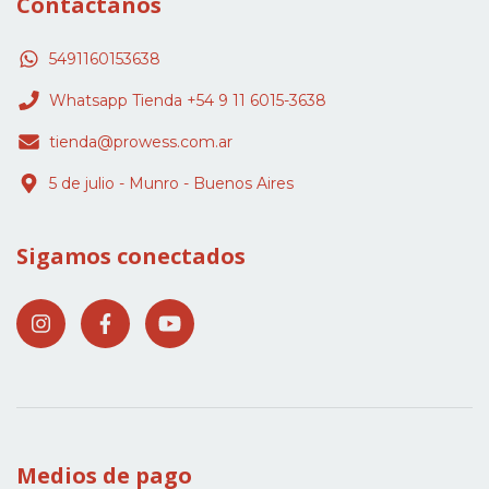
Contactános
5491160153638
Whatsapp Tienda +54 9 11 6015-3638
tienda@prowess.com.ar
5 de julio - Munro - Buenos Aires
Sigamos conectados
Medios de pago