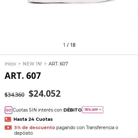
1
/
18
Inicio
>
NEW IN!
>
ART. 607
ART. 607
$24.052
$34.360
Cuotas SIN interés con
DÉBITO
5% de descuento
pagando con Transferencia o
depósito