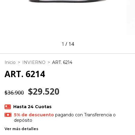
1
/
14
Inicio
>
INVIERNO
>
ART. 6214
ART. 6214
$29.520
$36.900
5% de descuento
pagando con Transferencia o
depósito
Ver más detalles