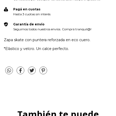
Pagá en cuotas
Hasta 3 cuotas sin interés
Garantía de envío
Seguimos todos nuestros envíos. Comprá tranquil@!
Zapa skate con puntera reforzada en eco cuero.
*Elàstico y velcro. Un calce perfecto.
También te puede