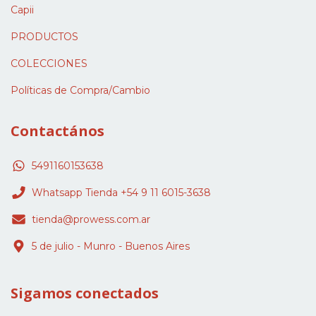
Capii
PRODUCTOS
COLECCIONES
Políticas de Compra/Cambio
Contactános
5491160153638
Whatsapp Tienda +54 9 11 6015-3638
tienda@prowess.com.ar
5 de julio - Munro - Buenos Aires
Sigamos conectados