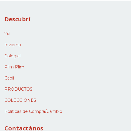
Descubrí
2x1
Invierno
Colegial
Plim Plim
Capii
PRODUCTOS
COLECCIONES
Políticas de Compra/Cambio
Contactános