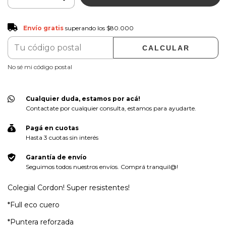
Envío gratis
$80.000
Envío gratis
superando los
$80.000
CALCULAR
CAMBIAR CP
Entregas para el CP:
No sé mi código postal
Cualquier duda, estamos por acá!
Contactate por cualquier consulta, estamos para ayudarte.
Pagá en cuotas
Hasta 3 cuotas sin interés
Garantía de envío
Seguimos todos nuestros envíos. Comprá tranquil@!
Colegial Cordon! Super resistentes!
*Full eco cuero
*Puntera reforzada