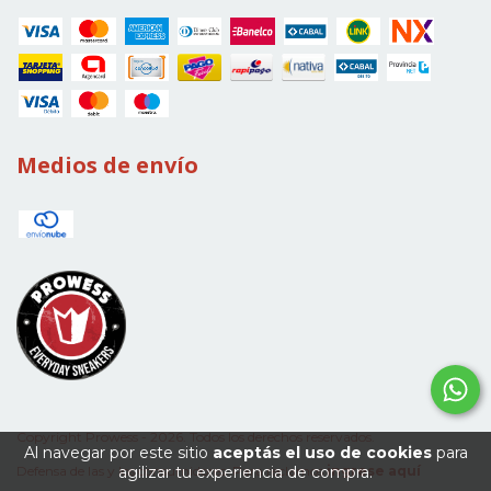
Medios de envío
Copyright Prowess - 2026. Todos los derechos reservados.
Al navegar por este sitio
aceptás el uso de cookies
para
agilizar tu experiencia de compra.
Defensa de las y los consumidores. Para reclamos
ingrese aquí