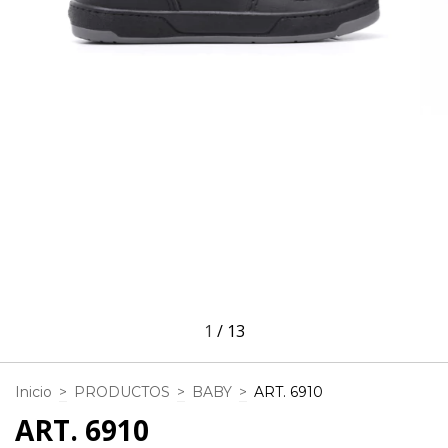
1
/
13
Inicio
>
PRODUCTOS
>
BABY
>
ART. 6910
ART. 6910