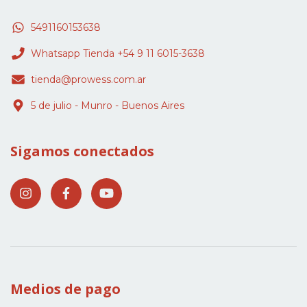
5491160153638
Whatsapp Tienda +54 9 11 6015-3638
tienda@prowess.com.ar
5 de julio - Munro - Buenos Aires
Sigamos conectados
Medios de pago